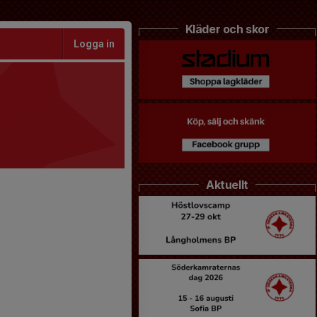
Kläder och skor
Logga in
Aktuellt