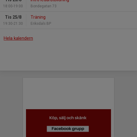
18:00-19:00
Bondegatan 73
Tis 25/8
Träning
19:30-21:30
Eriksdals BP
Hela kalendern