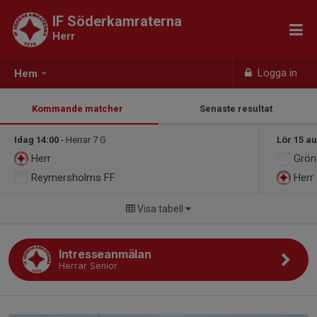
IF Söderkamraterna
Herr
Logga in
Hem
Kommande matcher
Senaste resultat
Idag 14:00
- Herrar 7 G
Lör 15 au
Herr
Grön
Reymersholms FF
Herr
Visa tabell
Intresseanmälan
Herrar Senior