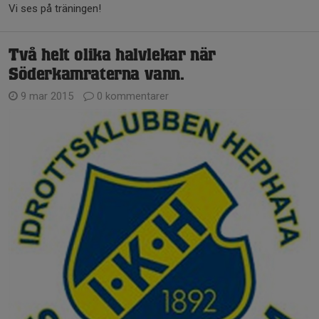
Vi ses på träningen!
Två helt olika halvlekar när
Söderkamraterna vann.
9 mar 2015
0 kommentarer