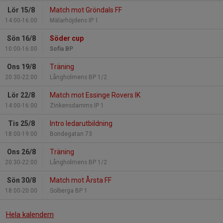
Lör 15/8
Match mot Gröndals FF
14:00-16:00
Mälarhöjdens IP 1
Sön 16/8
Söder cup
10:00-16:00
Sofia BP
Ons 19/8
Träning
20:30-22:00
Långholmens BP 1/2
Lör 22/8
Match mot Essinge Rovers IK
14:00-16:00
Zinkensdamms IP 1
Tis 25/8
Intro ledarutbildning
18:00-19:00
Bondegatan 73
Ons 26/8
Träning
20:30-22:00
Långholmens BP 1/2
Sön 30/8
Match mot Årsta FF
18:00-20:00
Solberga BP 1
Hela kalendern