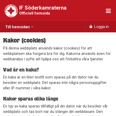
IF Söderkamraterna
Officiell hemsida
Logga in
Till hemsidan
Kakor (cookies)
På denna webbplats används kakor (cookies) för att
webbplatsen ska fungera bra för dig. Kakorna används även för
webbanalys i syfte att hjälpa oss att förbättra våra tjänster.
Vad är en kaka?
En kaka är en liten textfil som sparas på din dator när du
besöker en webbplats. Det sparas inte några personuppgifter
eller IP-nummer i våra kakor.
Kakor sparas olika länge
En typ av kaka sparas tillfälligt på din dator när du besöker vår
webbplats och tas bort när du stänger din webbläsare. Den