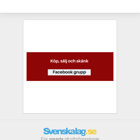
För
smarta
idrottsföreningar