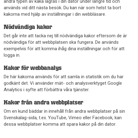
andra typen av kaka lagras i din dator under längre tid och
används vid ditt nästa besök. Du kan när som helst ta bort
kakorna med hjälp av inställningar i din webbläsare.
Nödvändiga kakor
Det går inte att tacka nej till nödvändiga kakor eftersom de är
nödvändiga för att webbplatsen ska fungera. De används
exempelvis för att komma ihåg dina inställningar och för att
logga in.
Kakor för webbanalys
De här kakorna används för att samla in statistik om du har
godkänt det. Vi använder mät- och analysverktyget Google
Analytics i syfte att förbättra våra tjänster.
Kakor från andra webbplatser
Om en kund bäddar in innehåll från andra webbplatser på sin
Svenskalag-sida, t.ex. YouTube, Vimeo eller Facebook, kan
dessa webbplatser komma att spara kakor på din dator.