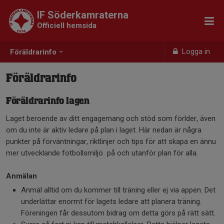
IF Söderkamraterna
Officiell hemsida
Logga in
Föräldrarinfo
Föräldrarinfo
Föräldrarinfo lagen
Laget beroende av ditt engagemang och stöd som förlder, även
om du inte är aktiv ledare på plan i laget. Här nedan är några
punkter på förväntningar, riktlinjer och tips för att skapa en ännu
mer utvecklande fotbollsmiljö på och utanför plan för alla.
Anmälan
Anmäl alltid om du kommer till träning eller ej via appen. Det
underlättar enormt för lagets ledare att planera träning.
Föreningen får dessutom bidrag om detta görs på rätt sätt.