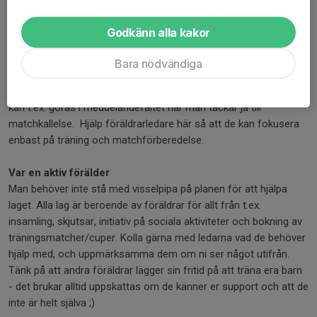
Här finns
info om de olika spelformerna
vi använder för
matchspel i olika åldrar.
Godkänn alla kakor
Samåkning till match
Bara nödvändiga
Som förälder kan du alltid hjälpa laget genom att erbjuda skjuts
eller kommunal samäkning till bortamatcher och cuper. Detta
kan t.ex. göras i meddelandefältet när man tackar ja till
matchkallelse. Hjälp föräldrarledare här så att de kan fokusera
enbast på träning och matchförberedelse.
Var en aktiv förälder
Man behöver inte stå med visselpipa på planen för att hjälpa
laget. Alla lag är beroende av föräldrar för allt från t.ex.
insamling, skjutsar, initiativ på sociala aktiviteter och bokning av
träningsmatcher/cuper. Kolla gärna med ledarna vad de behöver
hjälp med, och uppmärksamma dem om ni ser något utifrån.
Tänk på att andra föräldrar lägger sin fritid på att träna era barn
- det brukar alltid uppskattas om de känner er support och att de
inte är helt själva ;)