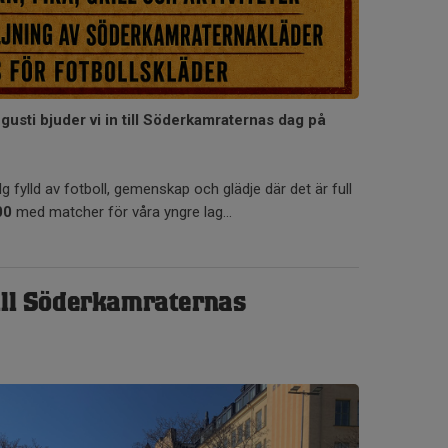
usti bjuder vi in till Söderkamraternas dag på
 fylld av fotboll, gemenskap och glädje där det är full
00
med matcher för våra yngre lag...
till Söderkamraternas