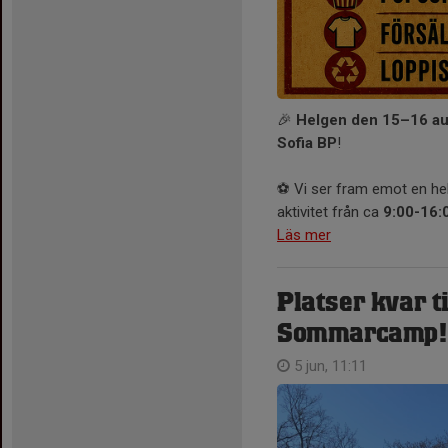
🎉
Helgen den 15–16 aug
Sofia BP
!
⚽ Vi ser fram emot en helg
aktivitet från ca
9:00-16:
Läs mer
Platser kvar 
Sommarcamp!
5 jun, 11:11