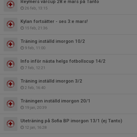
Reymers vårcup 28:e mars på Tanto
26 feb, 13:15
Kylan fortsätter - ses 3:e mars!
15 feb, 21:36
Träning inställd imorgon 10/2
9 feb, 11:00
Info inför nästa helgs fotbollscup 14/2
7 feb, 12:21
Träning inställd imorgon 3/2
2 feb, 16:40
Träningen inställd imorgon 20/1
19 jan, 20:39
Uteträning på Sofia BP imorgon 13/1 (ej Tanto)
12 jan, 16:28