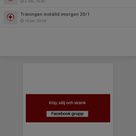
2 feb, 16:40
Träningen inställd imorgon 20/1
19 jan, 20:39