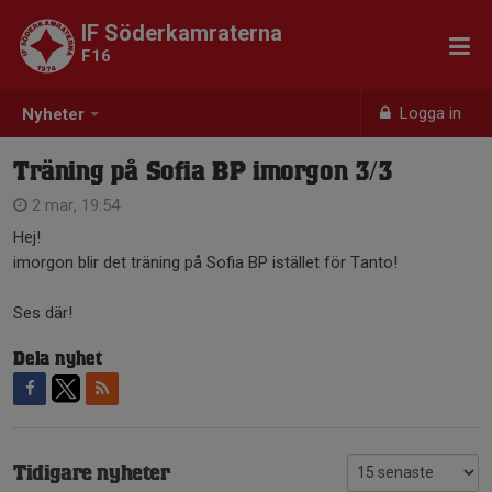
IF Söderkamraterna
F16
Logga in
Nyheter
Träning på Sofia BP imorgon 3/3
2 mar, 19:54
Hej!
imorgon blir det träning på Sofia BP istället för Tanto!
Ses där!
Dela nyhet
Tidigare nyheter