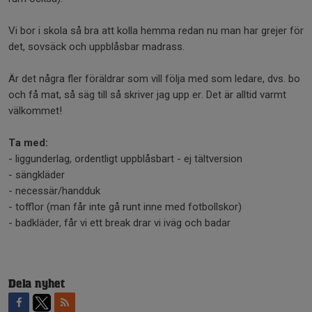
Vi bor i skola så bra att kolla hemma redan nu man har grejer för
det, sovsäck och uppblåsbar madrass.
Är det några fler föräldrar som vill följa med som ledare, dvs. bo
och få mat, så säg till så skriver jag upp er. Det är alltid varmt
välkommet!
Ta med:
- liggunderlag, ordentligt uppblåsbart - ej tältversion
- sängkläder
- necessär/handduk
- tofflor (man får inte gå runt inne med fotbollskor)
- badkläder, får vi ett break drar vi iväg och badar
Dela nyhet