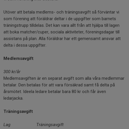
Utöver att betala medlems- och träningsavgift så förväntar vi
som förening att föräldrar deltar i de uppgifter som barnets
träningstrupp tilldelas. Det kan vara allt från att hjälpa till lagen
att boka matcher/cuper, sociala aktiviteter, föreningsdagar till
assistans på plan. Alla föräldrar har ett gemensamt ansvar att
delta i dessa uppgifter.
Medlemsavgift
300 kr/år
Medlemsavgiften är en separat avgift som alla våra medlemmar
betalar. Den betalas för att vara försäkrad samt få delta på
årsmötet. Ideela ledare betalar bara 80 kr och får även
ledarjacka.
Träningsavgift
Lag
Träningsavgift