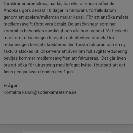
föräldrar är arbetslösa, har låg lön eller är ensamstående.
Ansökas görs senast 10 dagar in fakturans förfallodatum
genom att spelare/målsman mailar kansli. För att ansöka måste
medlemsavgift först vara betald. De ansökningar som har
kommit in behandlas samtidigt och alla som ansökt får besked i
mars om reduceringen beviljats och till vilken storlek. Om
reduceringen beviljats krediteras den första fakturan och en ny
faktura skickas ut. Observera att även om full avgiftsreducering
beviljas kommer medlemsavgiften att faktureras. Det går även
bra att söka för utrustning med bifogat kvitto, förutsatt att det
finns pengar kvar i fonden den 1 juni.
Frågor
Kontakta kansli@soderkamraterna.se