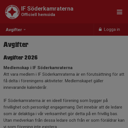
IF Söderkamraterna
Officiell hemsida
Logga in
Avgifter
Avgifter
Avgifter 2026
Medlemskap i IF Söderkamraterna
Att vara medlem i IF Söderkamraterna är en förutsättning för att
få delta i föreningens aktiviteter. Medlemskapet gäller
innevarande kalenderår.
IF Söderkamraterna är en ideell förening som bygger på
frivillighet och personligt engagemang. Det innebär att de ledare
som är delaktiga i vår verksamhet gör detta på en frivillig bas.
Utan medverkan från dessa ledare och från er som föräldrar kan
vi som förening inte existera.