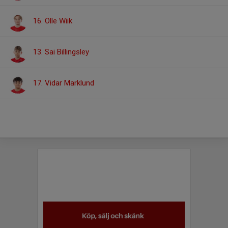
16. Olle Wiik
13. Sai Billingsley
17. Vidar Marklund