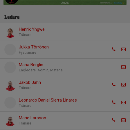
Ledare
Henrik Yngwe
Tränare
Jukka Törrönen
Fystränare
Maria Berglin
Lagledare, Admin, Material.
Jakob Jahn
Tränare
Leonardo Daniel Sierra Linares
Tränare
Marie Larsson
Tränare