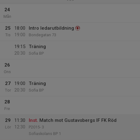
24
Mån
25
18:00
Intro ledarutbildning
19:00
Tis
Bondegatan 73
19:15
Träning
20:30
Sofia BP
26
Ons
27
19:00
Träning
20:30
Tor
Sofia BP
28
Fre
29
11:30
Inst.
Match mot Gustavsbergs IF FK Röd
12:30
Lör
P2015- 3
Sofiaskolans BP 1