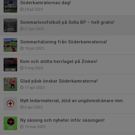
Söderkamraternas dag!
24 jul 2025
Sommarlovsfotboll på Sofia BP – helt gratis!
27 jun 2025
Sommarhälsning från Söderkamraterna!
19 jun 2025
Kom och stötta herrlaget på Zinken!
9 maj 2025
Glad påsk önskar Söderkamraterna!
17 apr 2025
Nytt ledarmaterial, stöd av ungdomstränare mm.
3 apr 2025
Ny säsong och nyheter inför säsongen!
13 mar 2025