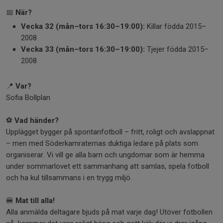
📅
När?
Vecka 32 (mån–tors 16:30–19:00):
Killar födda 2015–
2008
Vecka 33 (mån–tors 16:30–19:00):
Tjejer födda 2015–
2008
📍
Var?
Sofia Bollplan
⚽
Vad händer?
Upplägget bygger på spontanfotboll – fritt, roligt och avslappnat
– men med Söderkamraternas duktiga ledare på plats som
organiserar. Vi vill ge alla barn och ungdomar som är hemma
under sommarlovet ett sammanhang att samlas, spela fotboll
och ha kul tillsammans i en trygg miljö.
🍔
Mat till alla!
Alla anmälda deltagare bjuds på mat varje dag! Utöver fotbollen