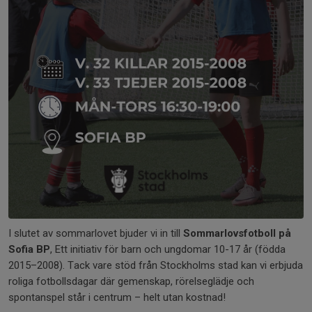
I slutet av sommarlovet bjuder vi in till
Sommarlovsfotboll på
Sofia BP
, Ett initiativ för barn och ungdomar 10-17 år (födda
2015–2008). Tack vare stöd från Stockholms stad kan vi erbjuda
roliga fotbollsdagar där gemenskap, rörelseglädje och
spontanspel står i centrum – helt utan kostnad!