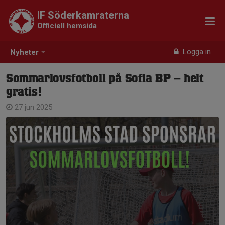
IF Söderkamraterna
Officiell hemsida
Logga in
Nyheter
Sommarlovsfotboll på Sofia BP – helt
gratis!
27 jun 2025