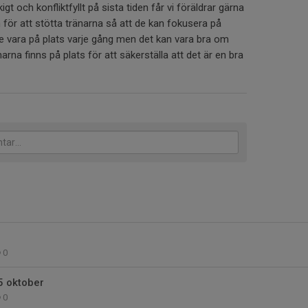
igt och konfliktfyllt på sista tiden får vi föräldrar gärna
 för att stötta tränarna så att de kan fokusera på
te vara på plats varje gång men det kan vara bra om
arna finns på plats för att säkerställa att det är en bra
0
5 oktober
0