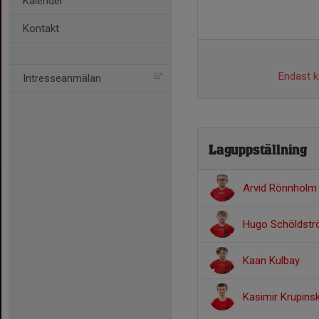
Kalender
Kontakt
Endast ka
Intresseanmälan
Laguppställning
Arvid Rönnholm
Hugo Schöldst
Kaan Kulbay
Kasimir Krupinsk