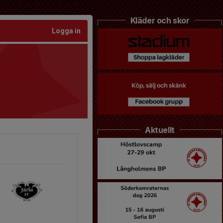
Kläder och skor
Logga in
Aktuellt