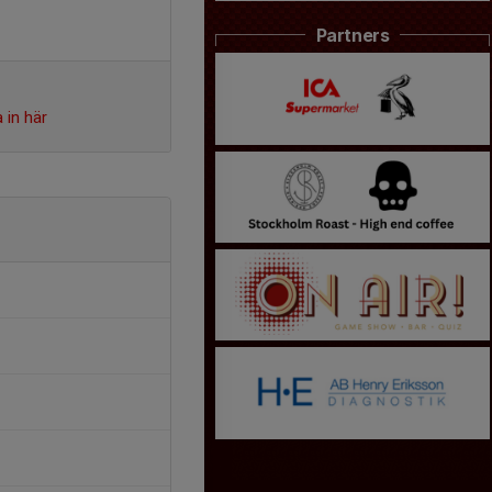
Partners
 in här