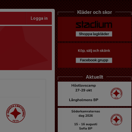
Kläder och skor
Logga in
Aktuellt