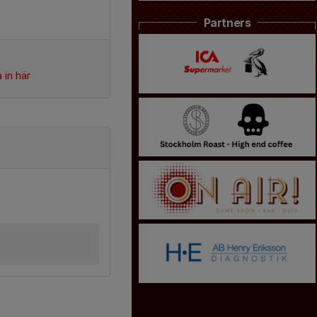
Partners
 in här