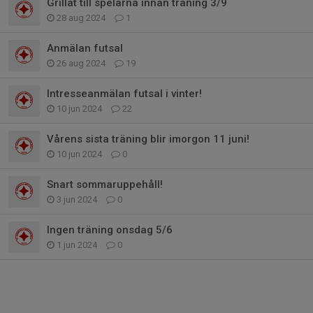
Grillat till spelarna innan träning 3/9
28 aug 2024
1
Anmälan futsal
26 aug 2024
19
Intresseanmälan futsal i vinter!
10 jun 2024
22
Vårens sista träning blir imorgon 11 juni!
10 jun 2024
0
Snart sommaruppehåll!
3 jun 2024
0
Ingen träning onsdag 5/6
1 jun 2024
0