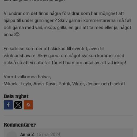
Vi undrar om det finns några föräldrar som har möjlighet att
hjälpa till under grillningen? Skriv gärna i kommentarerna i så fall
och gärna med vad, inköp, grilla, en grill att ta med eller ja, något
annat😊
En kallelse kommer att skickas till eventet, även till
vårdnadshavare. Skriv gärna om något syskon kommer med
också så att vi i alla fall får ett hum om antal av allt vid inköp!
Varmt välkomna hälsar,
Mikaela, Leyla, Anna, David, Patrik, Viktor, Jesper och Liselott
Dela nyhet
Kommentarer
Anna Z.
15 maj 2024