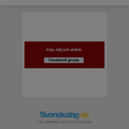
För
smarta
idrottsföreningar