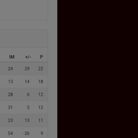
IM
+/-
P
24
29
22
13
14
18
28
6
12
31
5
12
23
13
11
54
-26
9