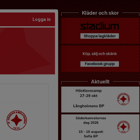
Kläder och skor
Logga in
Aktuellt