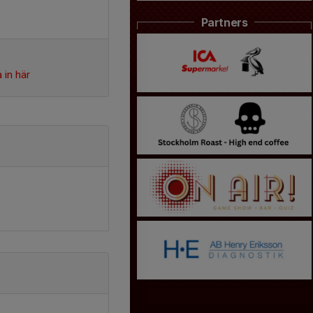
Partners
 in här