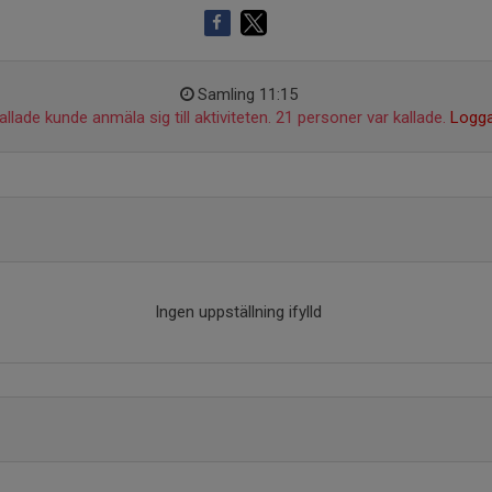
Samling 11:15
llade kunde anmäla sig till aktiviteten. 21 personer var kallade.
Logga
Ingen uppställning ifylld