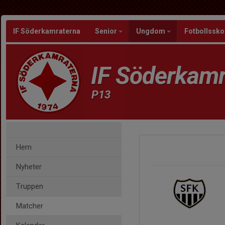
IF Söderkamraterna
Senior
Ungdom
Fotbollssko
IF Söderkamr
P13
Hem
Nyheter
Truppen
Matcher