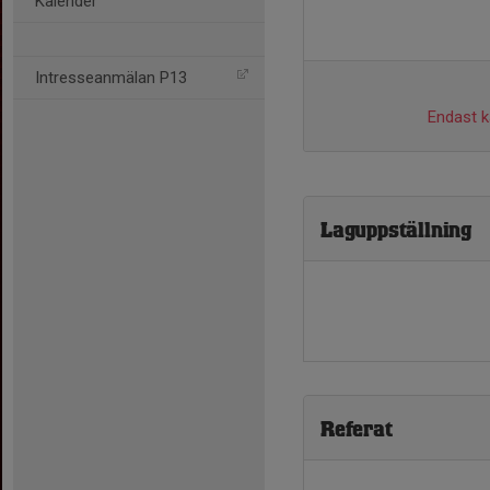
Kalender
Intresseanmälan P13
Endast ka
Laguppställning
Referat