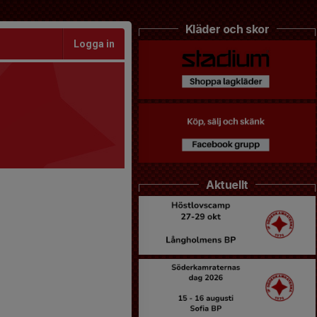
Kläder och skor
Logga in
Aktuellt