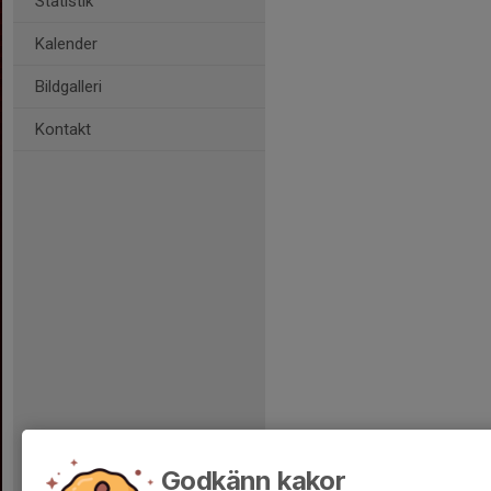
Statistik
Kalender
Bildgalleri
Kontakt
Godkänn kakor